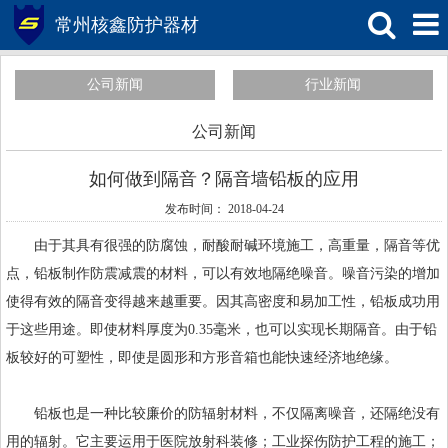
常州核鑫防护器材
公司新闻
行业新闻
公司新闻
如何做到隔音？隔音墙铅板的应用
发布时间： 2018-04-24
由于其具有很强的防腐蚀，耐酸耐碱环境施工，高重量，隔音等优
点，铅板制作防震减震的材料，可以有效地隔绝噪音。噪音污染的增加
使得有效的隔音变得越来越重要。因其高密度和易加工性，铅板成功用
于这些用途。即使材料厚度为0.35毫米，也可以实现长期隔音。由于铅
板较好的可塑性，即使是圆形和方形音箱也能快速经济地绝缘。
铅板也是一种比较廉价的防辐射材料，不仅隔离噪音，还隔绝没有
用的辐射。它主要运用于医院放射科装修；工业探伤防护工程的施工；