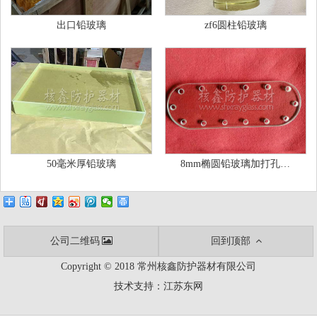
出口铅玻璃
zf6圆柱铅玻璃
50毫米厚铅玻璃
8mm椭圆铅玻璃加打孔…
公司二维码
回到顶部
Copyright © 2018 常州核鑫防护器材有限公司
技术支持：
江苏东网