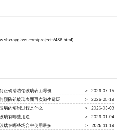
ww.shxrayglass.com/projects/486.html
)
何正确清洁铅玻璃表面霉斑
>
2026-07-15
何预防铅玻璃表面再次滋生霉斑
>
2026-05-19
玻璃的熔制过程是什么
>
2026-03-03
玻璃有哪些用途
>
2026-01-04
玻璃在哪些场合中使用最多
>
2025-11-19