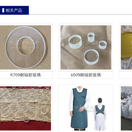
相关产品
K709耐辐射玻璃
k509耐辐射玻璃