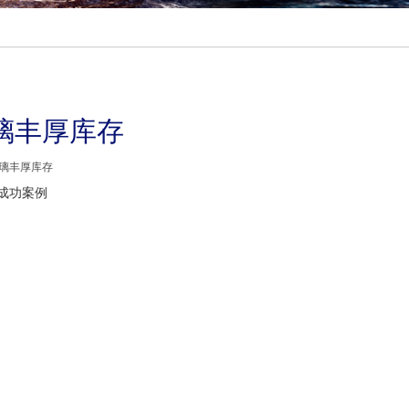
璃丰厚库存
璃丰厚库存
成功案例