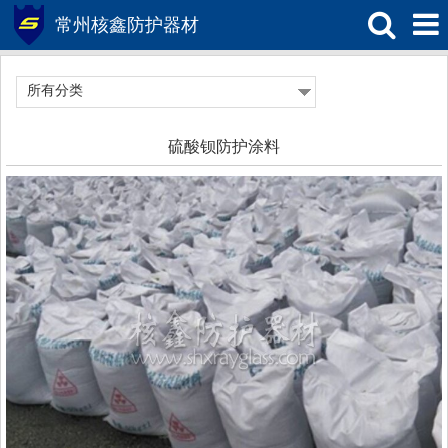
常州核鑫防护器材
所有分类
硫酸钡防护涂料