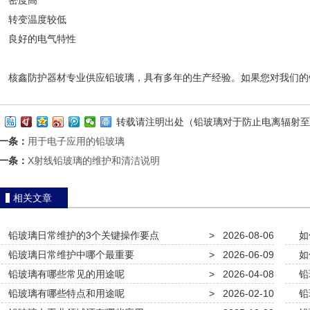
密度高
转变温度较低
良好的电气特性
鑫防护器材专业供应铅玻璃，具有多年的生产经验。如果您对我们的
转载请注明出处（铅玻璃对于防止电离辐射至
一条：
用于电子应用的铅玻璃
一条：
X射线铅玻璃的维护和清洁说明
相关文章
铅玻璃日常维护的3个关键操作要点
>
2026-08-06
如
铅玻璃日常维护中哪个最重要
>
2026-06-09
如
铅玻璃有哪些常见的用途呢
>
2026-04-08
铅
铅玻璃有哪些特点和用途呢
>
2026-02-10
铅