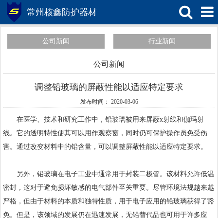
常州核鑫防护器材
公司新闻
行业新闻
公司新闻
调整铅玻璃的屏蔽性能以适应特定要求
发布时间： 2020-03-06
在医学、技术和研究工作中，
铅玻璃
被用来屏蔽x射线和伽玛射
线。它的透明特性使其可以用作观察窗，同时仍可保护操作员免受伤
害。通过改变材料中的铅含量，可以调整屏蔽性能以适应特定要求。
另外，铅玻璃在电子工业中通常用于封装二极管。该材料允许低温
密封，这对于避免损坏敏感的电气部件至关重要。尽管环境法规越来越
严格，但由于材料的本质和独特性质，用于电子应用的铅玻璃获得了豁
免。但是，该领域的发展仍在迅速发展，无铅替代品也可用于许多应