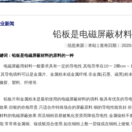
业新闻
铅板是电磁屏蔽材
信息来源：本站 | 发布日期： 2020-1
键词：铅板是电磁屏蔽材料的原料的一种
磁屏蔽用材料一般要求具有一定的导电性.其电导率在10一 2卿cm ~ 10-
.其导电填料可以是金属片、金属粉末或金属纤维.非金属(石墨、碳黑)粉
橡胶、塑料、纤维等.
板片和金属粉末是最初使用的电磁屏蔽材料的填料.银具有优良的导电性
效果.但银的价格昂贵.只适合作特殊场合的屏蔽原料.铜的导电性能良好.
材料的电磁屏蔽效果.而且铜粉容易被氧化变质而降低导电性.金属镍粉不
能.常常将金属铜、镍或银混合使用.如在铜粉上敷一层镍或在铜粉上镀银.