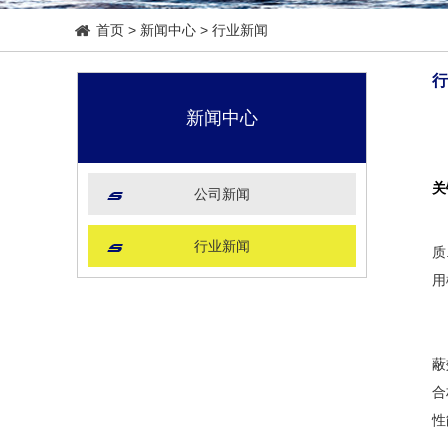
首页
>
新闻中心
>
行业新闻
行
新闻中心
关
公司新闻
电
行业新闻
质
用
铅
蔽
合
性