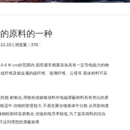
料的原料的一种
1-10 | 浏览量：
376
6 fl/ crn的范围内.因而通常都要添加具有一定导电能力的物
末或纤维及镀金属的碳纤维、玻璃纤维、云母等.基体材料可采
能.耐氧化.用银粉或镀银填料作电磁屏蔽材料具有突出的屏
价格适中.但铜的密度较大.不易在聚合物基体中分散.从而影响复
像铜粉那样容易氧化.但镍的电导率较低.为了提高填料的综合
可达到理想的屏蔽效果.