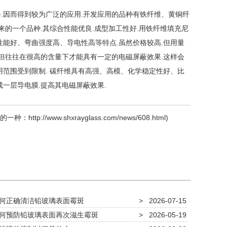
因而得到较为广泛的应用.开发应用的品种有铁纤维、黄铜纤
来的一个品种.其综合性能优良.成型加工性好.用铁纤维填充尼
性能好、弯曲强度高、导电性高等特点.虽然价格较高.但用量
.但往往在很高的含量下才能具有一定的电磁屏蔽效果.这样会
用范围受到限制. 碳纤维具有高强、高模、化学稳定性好、比
一层导电膜.提高其电磁屏蔽效果.
的一种：
http://www.shxrayglass.com/news/608.html
)
何正确清洁铅玻璃表面霉斑
>
2026-07-15
何预防铅玻璃表面再次滋生霉斑
>
2026-05-19