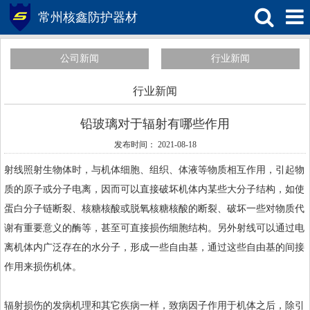
常州核鑫防护器材
公司新闻
行业新闻
行业新闻
铅玻璃对于辐射有哪些作用
发布时间： 2021-08-18
射线照射生物体时，与机体细胞、组织、体液等物质相互作用，引起物
质的原子或分子电离，因而可以直接破坏机体内某些大分子结构，如使
蛋白分子链断裂、核糖核酸或脱氧核糖核酸的断裂、破坏一些对物质代
谢有重要意义的酶等，甚至可直接损伤细胞结构。另外射线可以通过电
离机体内广泛存在的水分子，形成一些自由基，通过这些自由基的间接
作用来损伤机体。
辐射损伤的发病机理和其它疾病一样，致病因子作用于机体之后，除引