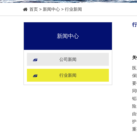
首页
>
新闻中心
>
行业新闻
行
新闻中心
关
公司新闻
医
行业新闻
保
要
同
铅
险
由
护
重