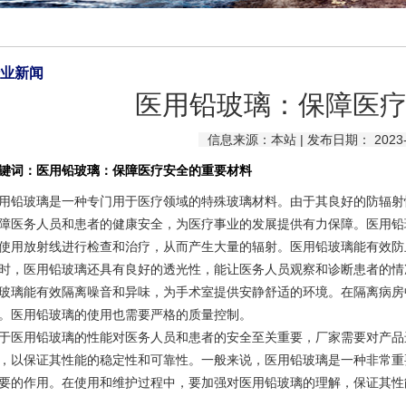
业新闻
医用铅玻璃：保障医
信息来源：本站 | 发布日期： 2023-0
键词：医用铅玻璃：保障医疗安全的重要材料
用铅玻璃
是一种专门用于医疗领域的特殊玻璃材料。由于其良好的防辐射
障医务人员和患者的健康安全，为医疗事业的发展提供有力保障。医用铅
使用放射线进行检查和治疗，从而产生大量的辐射。医用铅玻璃能有效防
时，医用铅玻璃还具有良好的透光性，能让医务人员观察和诊断患者的情
玻璃能有效隔离噪音和异味，为手术室提供安静舒适的环境。在隔离病房
。医用铅玻璃的使用也需要严格的质量控制。
于医用铅玻璃的性能对医务人员和患者的安全至关重要，厂家需要对产品
，以保证其性能的稳定性和可靠性。一般来说，医用铅玻璃是一种非常重
要的作用。在使用和维护过程中，要加强对医用铅玻璃的理解，保证其性