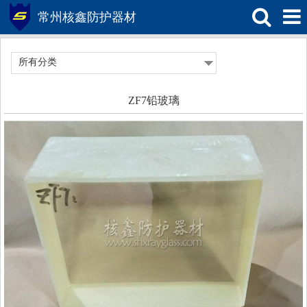
常州核鑫防护器材
所有分类
ZF7铅玻璃