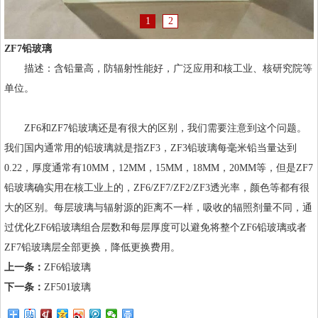
1
2
ZF7
铅玻璃
描述：含铅量高，防辐射性能好，广泛应用和核工业、核研究院等
单位。
ZF6
和
ZF7
铅玻璃还是有很大的区别，我们需要注意到这个问题。
我们国内通常用的铅玻璃就是指ZF3，ZF3铅玻璃每毫米铅当量达到
0.22，厚度通常有10MM，12MM，15MM，18MM，20MM等，但是ZF7
铅玻璃确实用在核工业上的，ZF6/ZF7/ZF2/ZF3透光率，颜色等都有很
大的区别。每层玻璃与辐射源的距离不一样，吸收的辐照剂量不同，通
过优化ZF6铅玻璃组合层数和每层厚度可以避免将整个ZF6铅玻璃或者
ZF7铅玻璃层全部更换，降低更换费用。
上一条：
ZF6铅玻璃
下一条：
ZF501玻璃