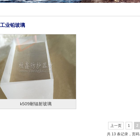
工业铅玻璃
k509耐辐射玻璃
上一页
1
2
共 13 条记录，页码 