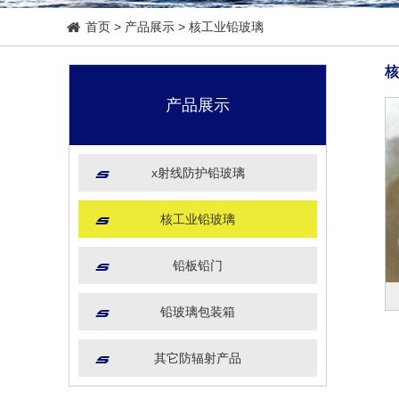
首页
>
产品展示
>
核工业铅玻璃
核
产品展示
x射线防护铅玻璃
核工业铅玻璃
铅板铅门
铅玻璃包装箱
其它防辐射产品