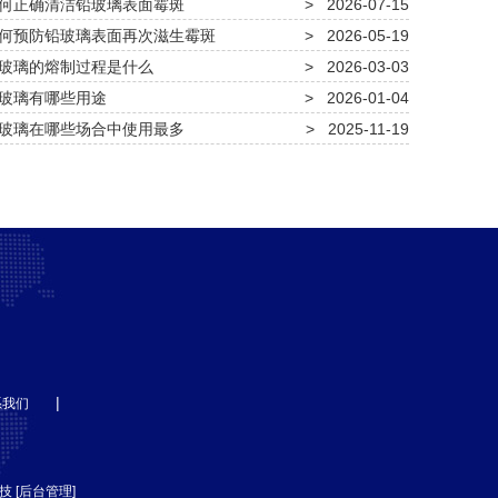
何正确清洁铅玻璃表面霉斑
>
2026-07-15
何预防铅玻璃表面再次滋生霉斑
>
2026-05-19
玻璃的熔制过程是什么
>
2026-03-03
玻璃有哪些用途
>
2026-01-04
玻璃在哪些场合中使用最多
>
2025-11-19
|
系我们
技
[
后台管理
]