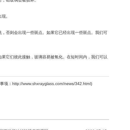
时，铅玻璃会被损坏。
出现。
，否则会出现一些斑点。如果它已经出现一些斑点。我们可
果它们彼此接触，玻璃容易被氧化。在短时间内，我们可以
事项：
http://www.shxrayglass.com/news/342.html
)