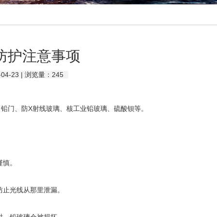
防护注意事项
4-23 | 浏览量：
245
、铅门、防X射线玻璃、核工业铅玻璃、硫酸钡等。
谨慎。
防止光线从那里泄漏。