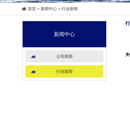
首页
>
新闻中心
>
行业新闻
行
新闻中心
关
公司新闻
我
行业新闻
防
1
2