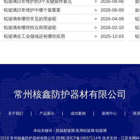
铅玻璃日常维护的3个关键操作要点
>
2026-08-06
如
铅玻璃日常维护中哪个最重要
>
2026-06-09
如
铅玻璃有哪些常见的用途呢
>
2026-04-08
铅
铅玻璃有哪些特点和用途呢
>
2026-02-10
铅
铅玻璃在工业领域还有哪些应用
>
2025-12-03
铅
常州核鑫防护器材有限公司
|
|
|
|
|
关于我们
产品展示
成功案例
新闻中心
联
本站关键词：
防辐射玻璃
医用铅玻璃
铅玻璃
t © 2018 常州核鑫防护器材有限公司 [官网]
苏ICP备18057114号
技术支持：
江苏东网科