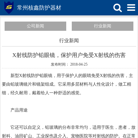
常州核鑫防护器材
公司新闻
行业新闻
行业新闻
X射线防护铅眼镜，保护用户免受X射线的伤害
发布时间： 2018-04-25
新型X射线防护铅眼镜，用于保护人的眼睛免受X射线的伤害，主
要由
铅玻璃
镜片和镜架组成。它采用多层材料与人性化设计，做工精
细，经久耐用，戴着给人一种舒适的感觉。
产品用途
它还可以自定义，铅玻璃的分布非常均匀，适用于医生，患者，放
射科、油田矿山、工业探伤及介入、宠物医院等对射线的防护。在正常