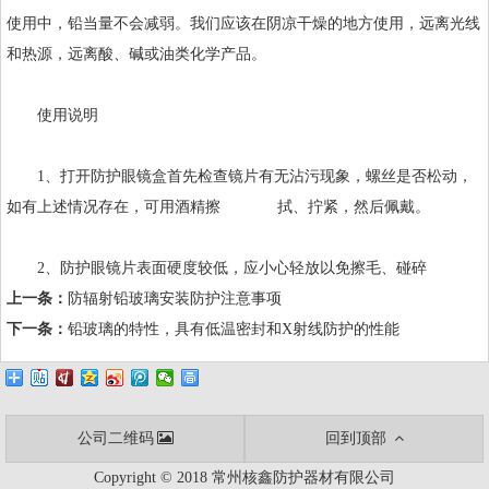
使用中，铅当量不会减弱。我们应该在阴凉干燥的地方使用，远离光线
和热源，远离酸、碱或油类化学产品。
使用说明
1、打开防护眼镜盒首先检查镜片有无沾污现象，螺丝是否松动，
如有上述情况存在，可用酒精擦 拭、拧紧，然后佩戴。
2、防护眼镜片表面硬度较低，应小心轻放以免擦毛、碰碎
上一条：
防辐射铅玻璃安装防护注意事项
下一条：
铅玻璃的特性，具有低温密封和X射线防护的性能
公司二维码
回到顶部
Copyright © 2018 常州核鑫防护器材有限公司